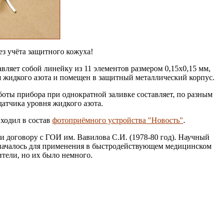
без учёта защитного кожуха!
ляет собой линейку из 11 элементов размером 0,15х0,15 мм,
 жидкого азота и помещен в защитный металлический корпус.
боты прибора при однократной заливке составляет, по разным
атчика уровня жидкого азота.
ходил в состав
фотоприёмного устройства "Новость"
.
и договору с ГОИ им. Вавилова С.И. (1978-80 год). Научный
значалось для применения в быстродействующем медицинском
тели, но их было немного.