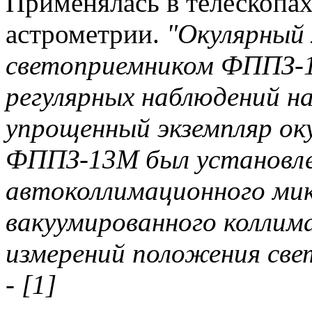
Применялась в телескопа
астрометрии.
"Окулярный
светоприемником ФППЗ-13
регулярных наблюдений н
упрощенный экземпляр ок
ФППЗ-13М был установле
автоколлимационного ми
вакуумированного коллим
измерений положения свет
- [1]