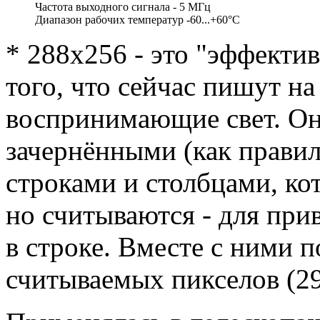
Частота выходного сигнала - 5 МГц
Диапазон рабочих температур -60...+60°С
* 288х256 - это "эффекти
того, что сейчас пишут на
воспринимающие свет. О
зачернёнными (как прави
строками и столбцами, ко
но считываются - для прив
в строке. Вместе с ними 
считываемых пикселов (2