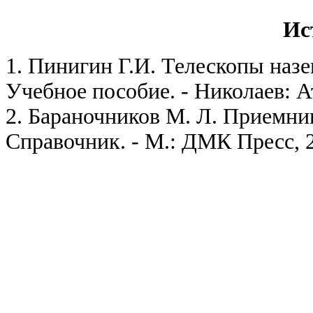
Ис
1. Пинигин Г.И. Телескопы наз
Учебное пособие. - Николаев: А
2. Бараночников М. Л. Приемни
Справочник. - М.: ДМК Пресс, 