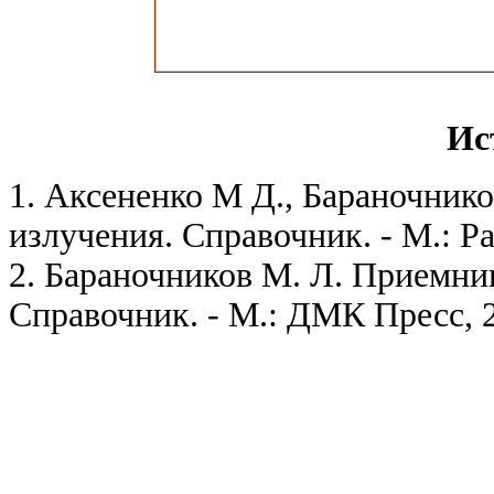
Ис
1. Аксененко М Д., Бараночник
излучения. Справочник. - М.: Ра
2. Бараночников М. Л. Приемни
Справочник. - М.: ДМК Пресс, 