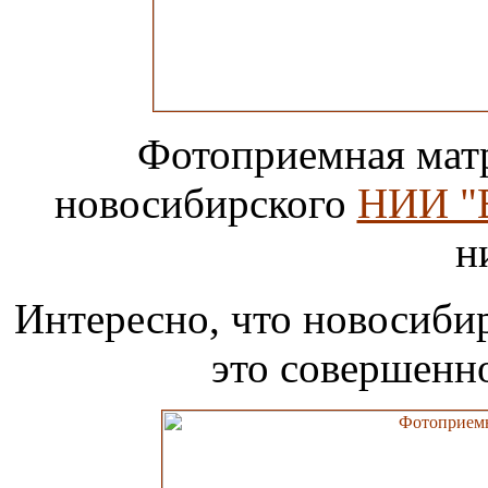
Фотоприемная матр
новосибирского
НИИ "
н
Интересно, что новосиби
это совершенно