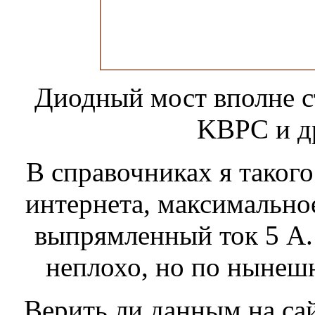
Диодный мост вполне с
KBPC и др
В справочниках я таког
интернета, максимально
выпрямленный ток 5 А. 
неплохо, но по нынешн
Верить ли данным на сай