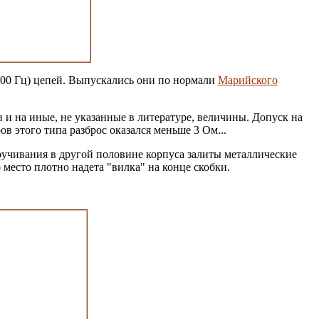
000 Гц) цепей. Выпускались они по нормали
Марийского
 и на иные, не указанные в литературе, величины. Допуск на
в этого типа разброс оказался меньше 3 Ом...
ручивания в другой половине корпуса залиты металлические
 место плотно надета "вилка" на конце скобки.