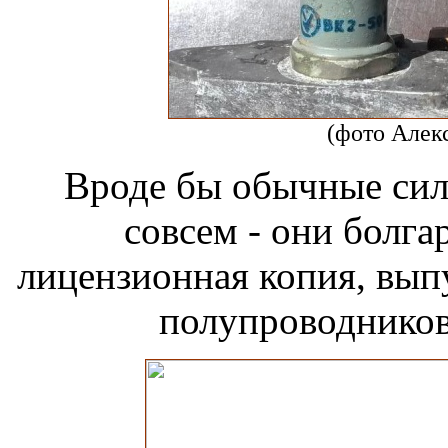
(фото Алек
Вроде бы обычные си
совсем - они болга
лицензионная копия, вып
полупроводникова