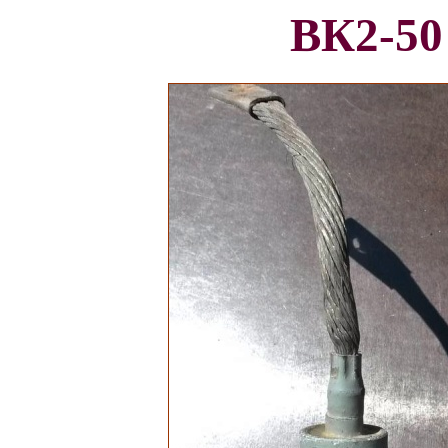
ВК2-50